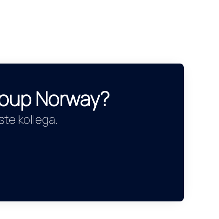
Group Norway?
te kollega.