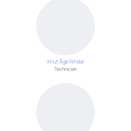
Knut Åge Rindal
Technician