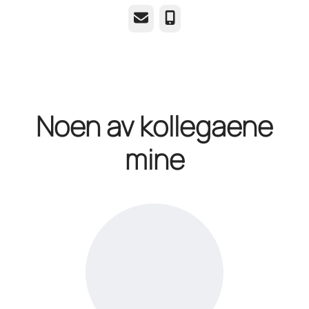
E-post
Telefonnummer
Noen av kollegaene
mine