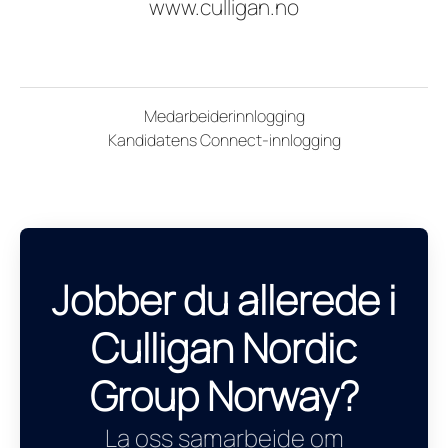
www.culligan.no
Medarbeiderinnlogging
Kandidatens Connect-innlogging
Jobber du allerede i
Culligan Nordic
Group Norway?
La oss samarbeide om