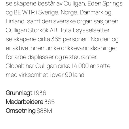
selskapene består av Culligan, Eden Springs
og BE WTR i Sverige, Norge, Danmark og
Finland, samt den svenske organisasjonen
Culligan Storkök AB. Totalt sysselsetter
selskapene cirka 365 personer i Norden og
er aktive innen unike drikkevannsløsninger
for arbeidsplasser og restauranter.
Globalt har Culligan cirka 14 000 ansatte
med virksomhet i over 90 land.
Grunnlagt
1936
Medarbeidere
365
Omsetning
$88M