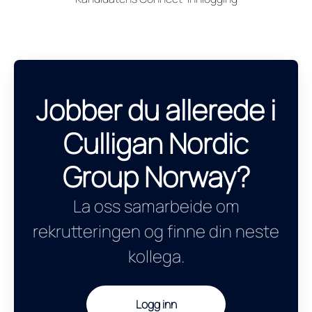
Jobber du allerede i
Culligan Nordic
Group Norway?
La oss samarbeide om
rekrutteringen og finne din neste
kollega.
Logg inn