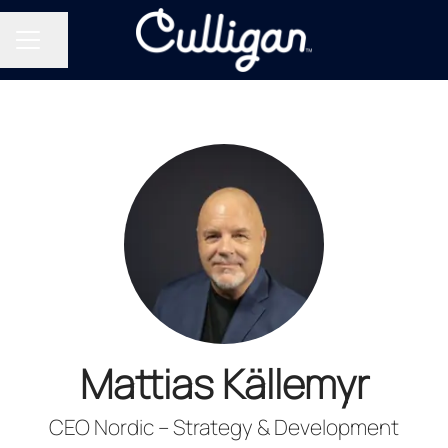
Del siden
KARRIEREMENY
Mattias Källemyr
CEO Nordic – Strategy & Development