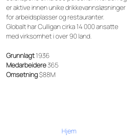
er aktive innen unike drikkevannsløsninger
for arbeidsplasser og restauranter.
Globalt har Culligan cirka 14 000 ansatte
med virksomhet i over 90 land.
Grunnlagt
1936
Medarbeidere
365
Omsetning
$88M
Hjem