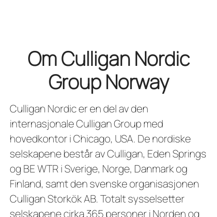
Om Culligan Nordic
Group Norway
Culligan Nordic er en del av den
internasjonale Culligan Group med
hovedkontor i Chicago, USA. De nordiske
selskapene består av Culligan, Eden Springs
og BE WTR i Sverige, Norge, Danmark og
Finland, samt den svenske organisasjonen
Culligan Storkök AB. Totalt sysselsetter
selskapene cirka 365 personer i Norden og