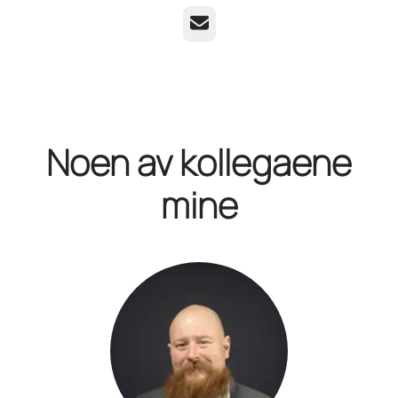
E-post
Noen av kollegaene
mine