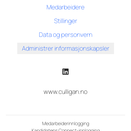
Medarbeidere
Stillinger
Data og personvern
Administrer informasjonskapsler
www.culligan.no
Medarbeiderinnlogging
Kandidatens Connect-innlogging