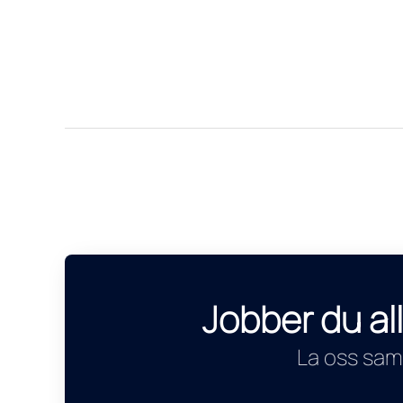
Jobber du al
La oss sam