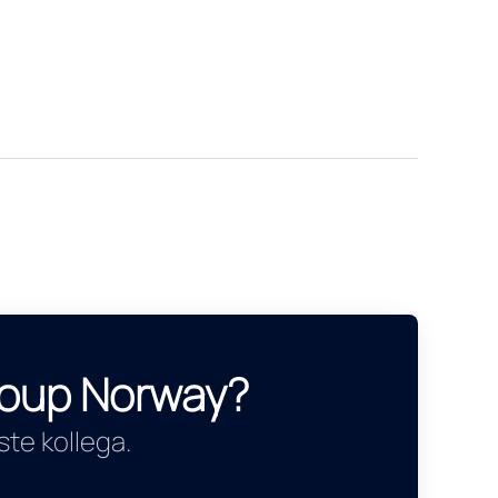
Group Norway?
te kollega.